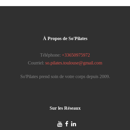
À Propos de So'Pilates
Téléphone:
+33650975972
Courriel:
so.pilates.toulouse@gmail.com
So'Pilates prend soin de votre corps depuis 2009.
Sur les Réseaux