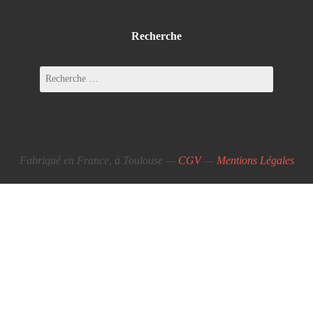
Recherche
Fabriqué en France, à Toulouse —
CGV
—
Mentions Légales